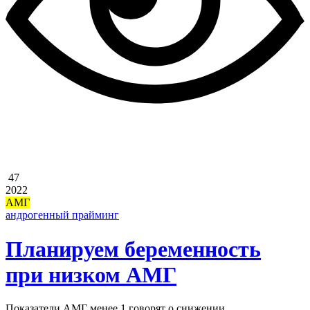
47
2022
АМГ
андрогенный прайминг
Планируем беременность
при низком АМГ
Показатели АМГ менее 1 говорят о снижении