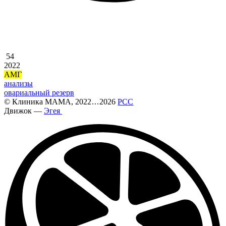
54
2022
АМГ
анализы
овариальный резерв
©
Клиника МАМА
, 2022
...
2026
РСС
Движок —
Эгея