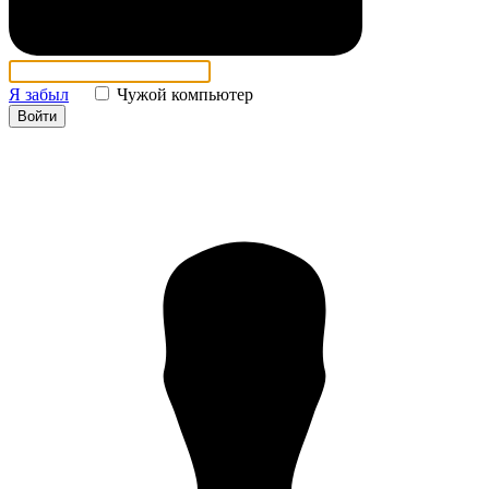
Я забыл
Чужой компьютер
Войти