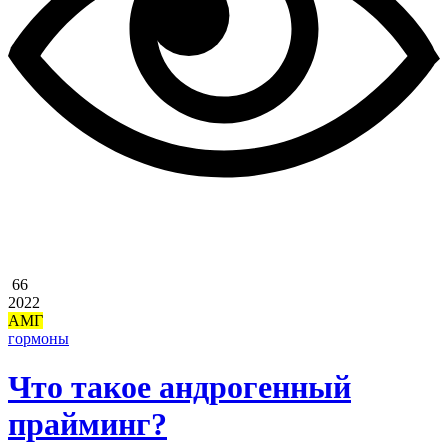
66
2022
АМГ
гормоны
Что такое андрогенный
прайминг?