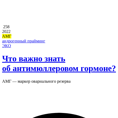
258
2022
АМГ
андрогенный прайминг
ЭКО
Что важно знать
об антимюллеровом гормоне?
АМГ — маркер овариального резерва